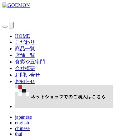
HOME
こだわり
商品一覧
店舗一覧
食彩や五衛門
会社概要
お問い合せ
お知らせ
japanese
english
chinese
thai