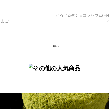
とろける生ショコラバウム(Fresh mou
たまご
一覧へ