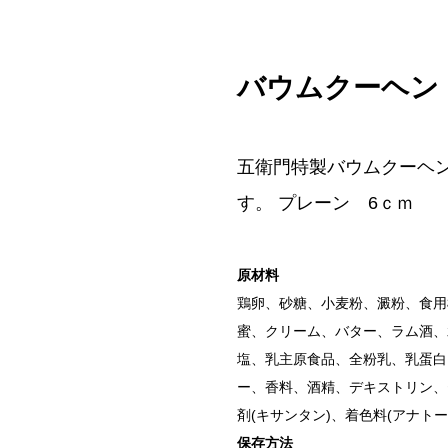
バウムクーヘン プレ
五衛門特製バウムクーヘン
す。 プレーン 6ｃｍ
原材料
鶏卵、砂糖、小麦粉、澱粉、食用
蜜、クリーム、バター、ラム酒、
塩、乳主原食品、全粉乳、乳蛋白
ー、香料、酒精、デキストリン、
剤(キサンタン)、着色料(アナトー
保存方法