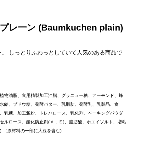
一ン (Baumkuchen plain)
。 しっとりふわっとしていて人気のある商品で
植物油脂、食用精製加工油脂、グラニュー糖、アーモンド、蜂
水飴、ブドウ糖、発酵バター、乳脂肪、発酵乳、乳製品、食
、乳糖、加工澱粉、トレハロース、乳化剤、ベーキングパウダ
セルロース、酸化防止剤(Ｖ．Ｅ)、脂肪酸、ホエイソルト、増粘
) （原材料の一部に大豆を含む)